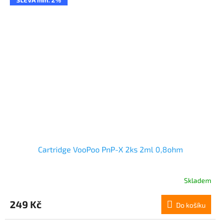
SLEVA min. 2%
Cartridge VooPoo PnP-X 2ks 2ml 0,8ohm
Skladem
249 Kč
Do košíku