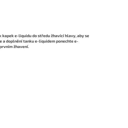
kapek e-liquidu do středu žhavící hlavy, aby se
ge a doplnění tanku e-liquidem ponechte e-
 prvním žhavení.