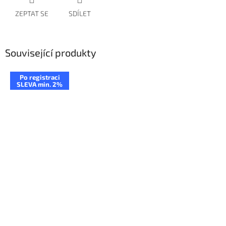
ZEPTAT SE
SDÍLET
Související produkty
Po registraci
SLEVA min. 2%