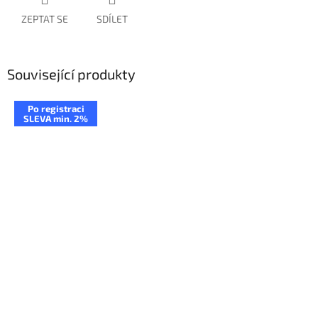
ZEPTAT SE
SDÍLET
Související produkty
Po registraci
SLEVA min. 2%