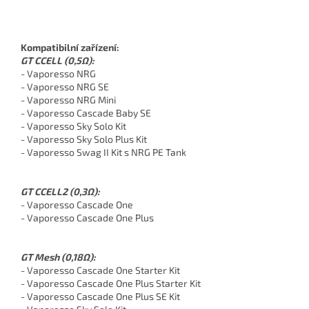
Kompatibilní zařízení:
GT CCELL (0,5Ω):
- Vaporesso NRG
- Vaporesso NRG SE
- Vaporesso NRG Mini
- Vaporesso Cascade Baby SE
- Vaporesso Sky Solo Kit
- Vaporesso Sky Solo Plus Kit
- Vaporesso Swag II Kit s NRG PE Tank
GT CCELL2 (0,3Ω):
- Vaporesso Cascade One
- Vaporesso Cascade One Plus
GT Mesh (0,18Ω):
- Vaporesso Cascade One Starter Kit
- Vaporesso Cascade One Plus Starter Kit
- Vaporesso Cascade One Plus SE Kit