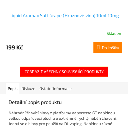
Liquid Aramax Salt Grape (Hroznové víno) 10ml 10mg
Skladem
199 Kč
Do košíku
ZOBRAZIT VŠECHNY SOUVISEJÍCÍ PRODUKTY
Popis
Diskuze
Ostatní informace
Detailní popis produktu
Náhradní žhavící hlavy z platformy Vaporesso GT nabídnou
velkou odpařovací plochu a extrémně rychlý náběh žhavení.
Jedná se o hlavy pro použití na DL vaping. Nabídnou různé