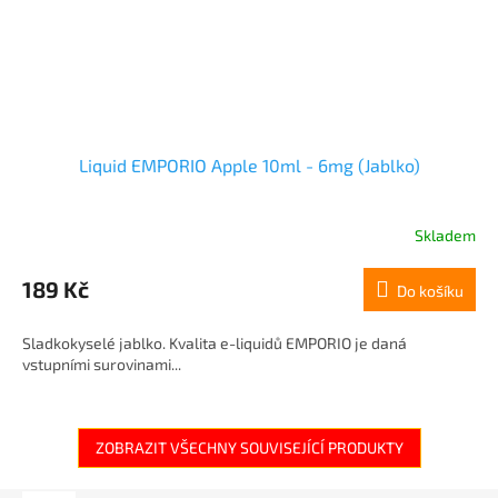
Liquid EMPORIO Apple 10ml - 6mg (Jablko)
Skladem
189 Kč
Do košíku
Sladkokyselé jablko. Kvalita e-liquidů EMPORIO je daná
vstupními surovinami...
ZOBRAZIT VŠECHNY SOUVISEJÍCÍ PRODUKTY