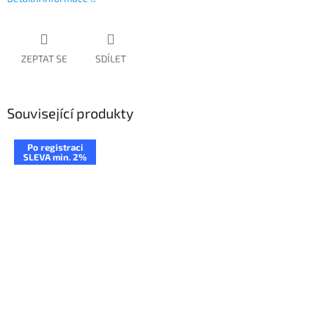
ZEPTAT SE
SDÍLET
Související produkty
Po registraci
SLEVA min. 2%