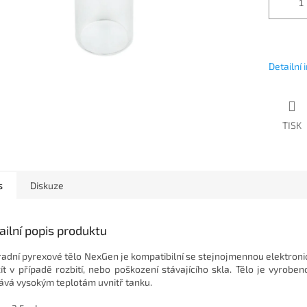
Detailní
TISK
s
Diskuze
ailní popis produktu
adní pyrexové tělo NexGen je kompatibilní se stejnojmennou elektronick
ít v případě rozbití, nebo poškození stávajícího skla. Tělo je vyroben
ává vysokým teplotám uvnitř tanku.