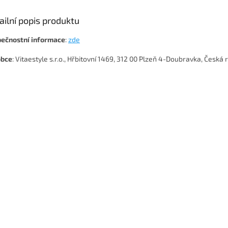
ailní popis produktu
ečnostní
informace
:
zde
obce
: Vitaestyle s.r.o., Hřbitovní 1469, 312 00 Plzeň 4-Doubravka, Česká 