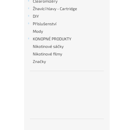
Clearomizéry
Žhavící hlavy - Cartridge
DIY
Příslušenství
Mody
KONOPNÉ PRODUKTY
Nikotinové sáčky
Nikotinové filmy
Značky