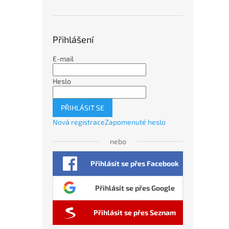
Přihlášení
E-mail
Heslo
PŘIHLÁSIT SE
Nová registrace
Zapomenuté heslo
nebo
Přihlásit se přes Facebook
Přihlásit se přes Google
Přihlásit se přes Seznam