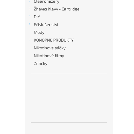
Clearomizéry
Žhavící hlavy - Cartridge
DIY
Příslušenství
Mody
KONOPNÉ PRODUKTY
Nikotinové sáčky
Nikotinové filmy
Značky