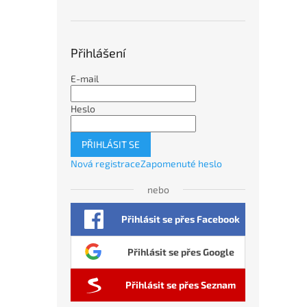
Přihlášení
E-mail
Heslo
PŘIHLÁSIT SE
Nová registrace
Zapomenuté heslo
nebo
Přihlásit se přes Facebook
Přihlásit se přes Google
Přihlásit se přes Seznam