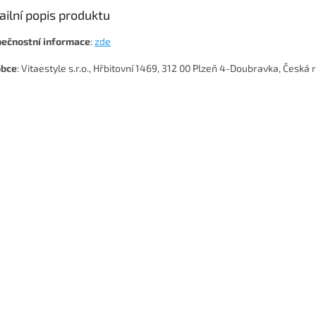
ailní popis produktu
ečnostní
informace
:
zde
obce
: Vitaestyle s.r.o., Hřbitovní 1469, 312 00 Plzeň 4-Doubravka, Česká 