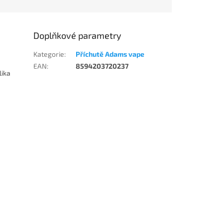
Doplňkové parametry
Kategorie
:
Příchutě Adams vape
EAN
:
8594203720237
lika