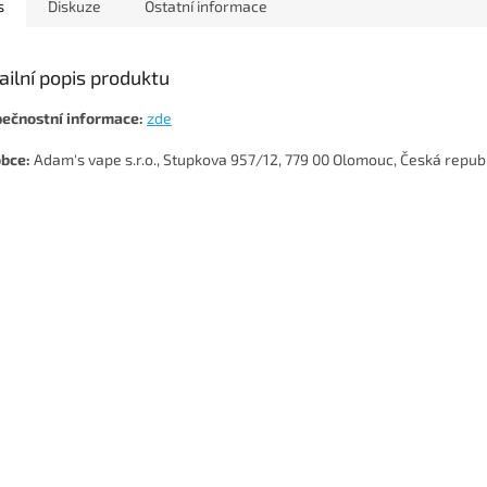
s
Diskuze
Ostatní informace
ailní popis produktu
ečnostní informace:
zde
bce:
Adam's vape s.r.o., Stupkova 957/12, 779 00 Olomouc, Česká repub