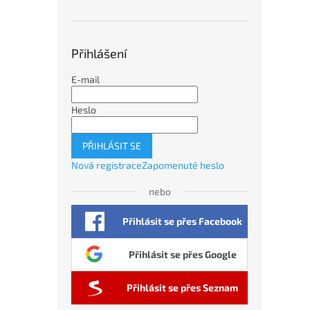
Přihlášení
E-mail
Heslo
PŘIHLÁSIT SE
Nová registrace
Zapomenuté heslo
nebo
Přihlásit se přes Facebook
Přihlásit se přes Google
Přihlásit se přes Seznam