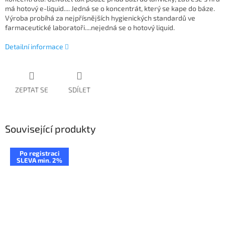
má hotový e-liquid.... Jedná se o koncentrát, který se kape do báze.
Výroba probíhá za nejpřísnějších hygienických standardů ve
farmaceutické laboratoři....nejedná se o hotový liquid.
Detailní informace
ZEPTAT SE
SDÍLET
Související produkty
Po registraci
SLEVA min. 2%