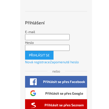
Přihlášení
E-mail
Heslo
PŘIHLÁSIT SE
Nová registrace
Zapomenuté heslo
nebo
Přihlásit se přes Facebook
Přihlásit se přes Google
Přihlásit se přes Seznam