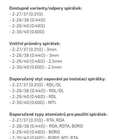
Dostupné varianty/odpory spirálek:
- 2-27/37 (0.31Ω)
- 2-28/38 (0.44Ω)
- 2-29/40 (0.48Ω)
- 2-30/40 (0.60Ω)
Vnitřní průměry spirálek:
- 2-27/37 (0.31Ω) - 3mm
- 2-28/38 (0.44Ω) - 3mm
- 2-29/40 (0.48Ω) - 2.5mm
- 2-30/40 (0.60Ω) - 2.5mm
Doporučený styl vapování po instalaci spirálky:
- 2-27/37 (0.31Ω) - RDL/DL
- 2-28/38 (0.44Ω) - RDL/DL
- 2-29/40 (0.48Ω) - RDL
- 2-30/40 (0.60Ω) - MTL
Doporučené typy atomizérů pro použití spirálek:
- 2-27/37 (0.31Ω) - RTA, RDA
- 2-28/38 (0.44Ω) - RDA, RDTA, BORO
- 2-29/40 (0.48Ω) - BORO
- 2-30/40 (0.60Ω) - BORO, MTL RTA