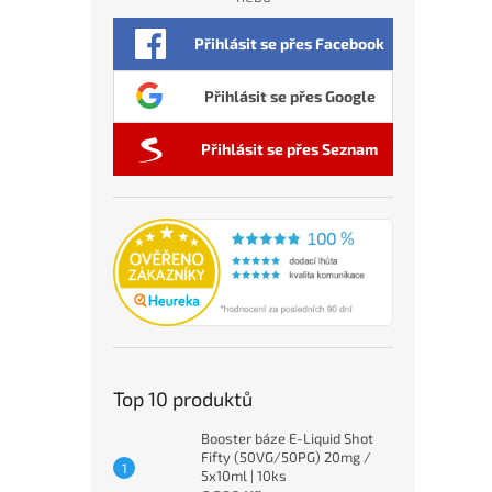
Přihlásit se přes Facebook
Přihlásit se přes Google
Přihlásit se přes Seznam
Top 10 produktů
Booster báze E-Liquid Shot
Fifty (50VG/50PG) 20mg /
5x10ml | 10ks