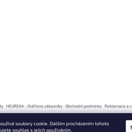
ty
HEUREKA - Ověřeno zákazníky
Obchodní podmínky
Reklamace a v
oužívá soubory cookie. Dalším procházením tohoto
ujete souhlas s jejich používáním.