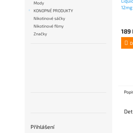
Liqui
Mody
12mg
KONOPNÉ PRODUKTY
Nikotinové sáčky
Nikotinové filmy
189 
Značky
D
Popi
Det
Přihlášení