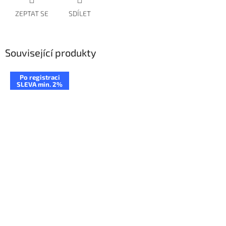
ZEPTAT SE
SDÍLET
Související produkty
Po registraci
SLEVA min. 2%