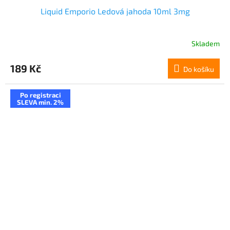
Liquid Emporio Ledová jahoda 10ml 3mg
Skladem
189 Kč
Do košíku
Po registraci
SLEVA min. 2%