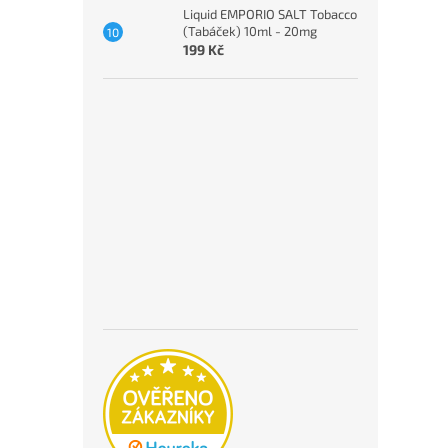
Liquid EMPORIO SALT Tobacco
(Tabáček) 10ml - 20mg
199 Kč