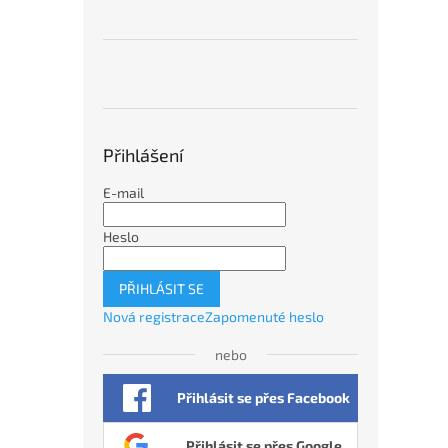
Přihlášení
E-mail
Heslo
PŘIHLÁSIT SE
Nová registrace
Zapomenuté heslo
nebo
Přihlásit se přes Facebook
Přihlásit se přes Google