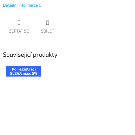
Detailní informace
ZEPTAT SE
SDÍLET
Související produkty
Po registraci
SLEVA max. 5%