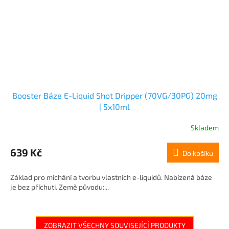
Booster Báze E-Liquid Shot Dripper (70VG/30PG) 20mg
| 5x10ml
Skladem
639 Kč
Do košíku
Základ pro míchání a tvorbu vlastních e-liquidů. Nabízená báze
je bez příchuti. Země původu:...
ZOBRAZIT VŠECHNY SOUVISEJÍCÍ PRODUKTY