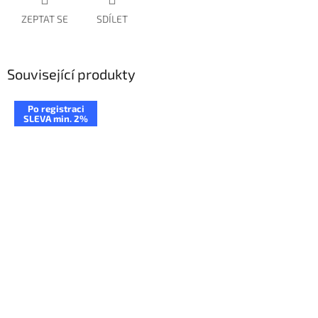
ZEPTAT SE
SDÍLET
Související produkty
Po registraci
SLEVA min. 2%