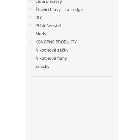
Clearomizéry
Žhavící hlavy - Cartridge
DIY
Příslušenství
Mody
KONOPNÉ PRODUKTY
Nikotinové sáčky
Nikotinové filmy
Značky