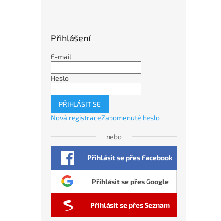
Přihlášení
E-mail
Heslo
PŘIHLÁSIT SE
Nová registrace
Zapomenuté heslo
nebo
Přihlásit se přes Facebook
Přihlásit se přes Google
Přihlásit se přes Seznam