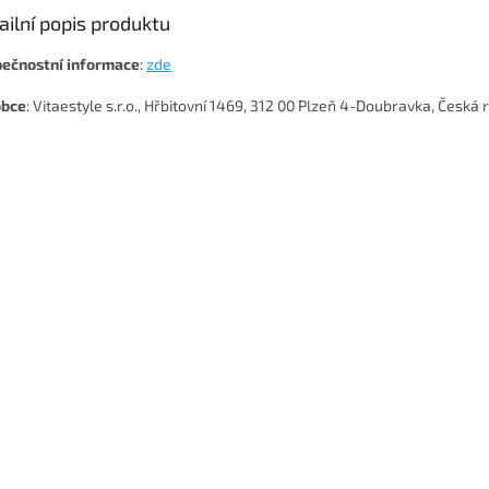
ailní popis produktu
ečnostní
informace
:
zde
obce
: Vitaestyle s.r.o., Hřbitovní 1469, 312 00 Plzeň 4-Doubravka, Česká 