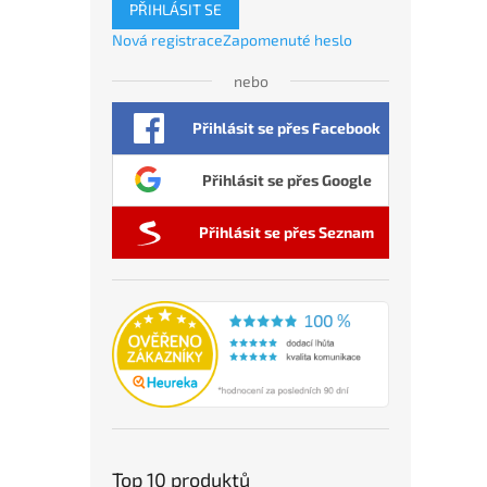
PŘIHLÁSIT SE
Nová registrace
Zapomenuté heslo
nebo
Přihlásit se přes Facebook
Přihlásit se přes Google
Přihlásit se přes Seznam
Top 10 produktů