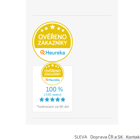
Z
á
SLEVA
Doprava ČR a SK
Kontak