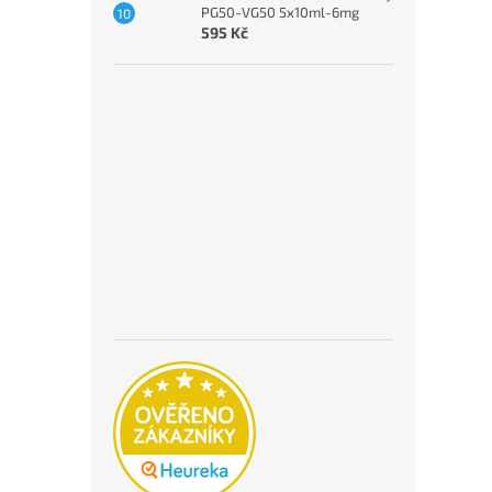
PG50-VG50 5x10ml-6mg
595 Kč