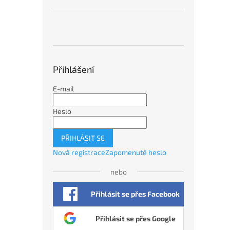
Přihlášení
E-mail
Heslo
PŘIHLÁSIT SE
Nová registrace
Zapomenuté heslo
nebo
Přihlásit se přes Facebook
Přihlásit se přes Google