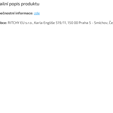
ailní popis produktu
ečnostní informace:
zde
bce:
RITCHY EU s.r.o., Karla Engliše 519/11, 150 00 Praha 5 - Smíchov, Č