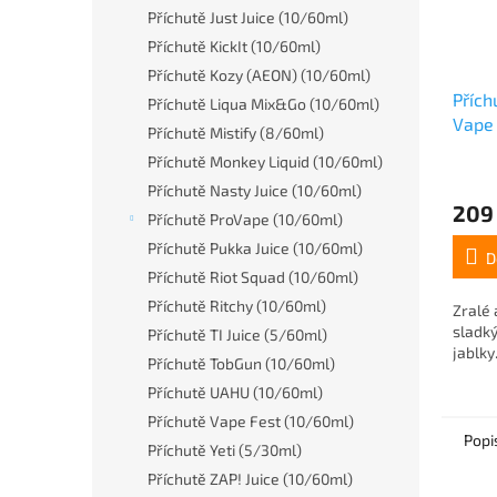
Příchutě Just Juice (10/60ml)
Příchutě KickIt (10/60ml)
Příchutě Kozy (AEON) (10/60ml)
Příc
Příchutě Liqua Mix&Go (10/60ml)
Vape
Příchutě Mistify (8/60ml)
Beac
Příchutě Monkey Liquid (10/60ml)
Příchutě Nasty Juice (10/60ml)
209
Příchutě ProVape (10/60ml)
Příchutě Pukka Juice (10/60ml)
D
Příchutě Riot Squad (10/60ml)
Příchutě Ritchy (10/60ml)
Zralé 
sladk
Příchutě TI Juice (5/60ml)
jablky..
Příchutě TobGun (10/60ml)
Příchutě UAHU (10/60ml)
Příchutě Vape Fest (10/60ml)
Popi
Příchutě Yeti (5/30ml)
Příchutě ZAP! Juice (10/60ml)