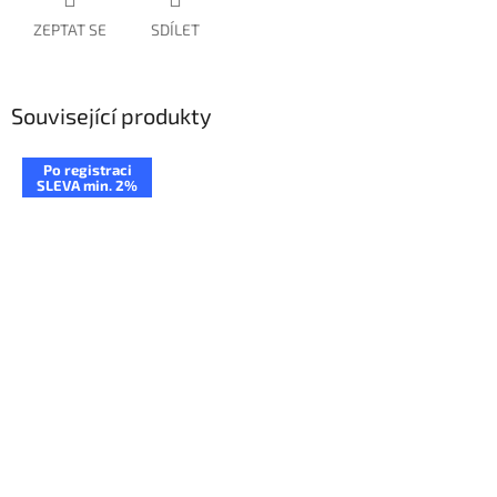
ZEPTAT SE
SDÍLET
Související produkty
Po registraci
SLEVA min. 2%