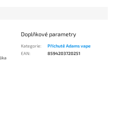
Doplňkové parametry
Kategorie
:
Příchutě Adams vape
EAN
:
8594203720251
lika