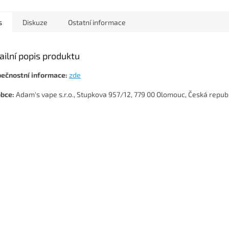
s
Diskuze
Ostatní informace
ailní popis produktu
ečnostní informace:
zde
bce:
Adam's vape s.r.o., Stupkova 957/12, 779 00 Olomouc, Česká repub