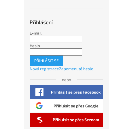
Přihlášení
E-mail
Heslo
PŘIHLÁSIT SE
Nová registrace
Zapomenuté heslo
nebo
Přihlásit se přes Facebook
Přihlásit se přes Google
Přihlásit se přes Seznam