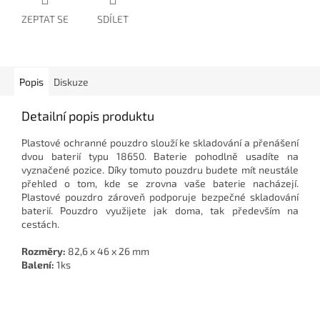
ZEPTAT SE
SDÍLET
Popis
Diskuze
Detailní popis produktu
Plastové ochranné pouzdro slouží ke skladování a přenášení
dvou baterií typu 18650. Baterie pohodlně usadíte na
vyznačené pozice. Díky tomuto pouzdru budete mít neustále
přehled o tom, kde se zrovna vaše baterie nacházejí.
Plastové pouzdro zároveň podporuje bezpečné skladování
baterií. Pouzdro využijete jak doma, tak především na
cestách.
Rozměry:
82,6 x 46 x 26 mm
Balení:
1ks
Z