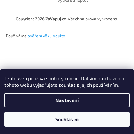
Vytvořil Shoptet
Copyright 2026
ZaVapuj.cz
. Všechna práva vyhrazena.
Používáme
ověření věku Adulto
Tento web používá soubory cookie. Dalším procházením
tohoto webu vyjadřujete souhlas s jejich používáním.
Nastavení
Souhlasím
Po registraci SLEVA až 10% !