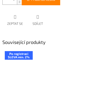
ZEPTAT SE
SDÍLET
Související produkty
Po registraci
SLEVA min. 2%