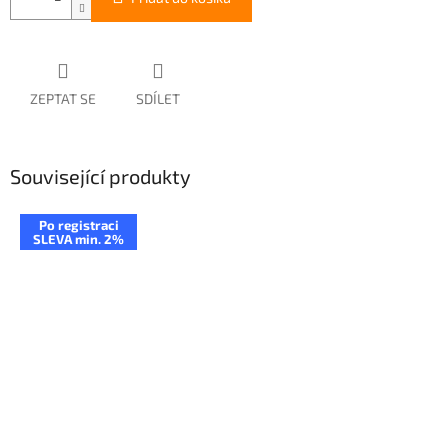
ZEPTAT SE
SDÍLET
Související produkty
Po registraci
SLEVA min. 2%