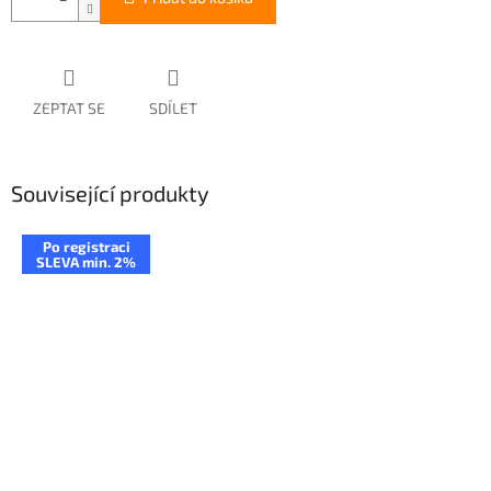
ZEPTAT SE
SDÍLET
Související produkty
Po registraci
SLEVA min. 2%