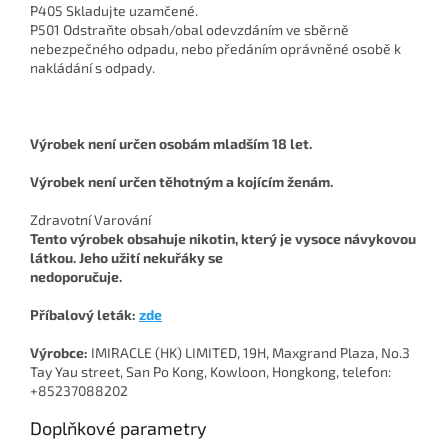
P405 Skladujte uzamčené.
P501 Odstraňte obsah/obal odevzdáním ve sběrně
nebezpečného odpadu, nebo předáním oprávněné osobě k
nakládání s odpady.
Výrobek není určen osobám mladším 18 let.
Výrobek není určen těhotným a kojícím ženám.
Zdravotní Varování
Tento výrobek obsahuje nikotin, který je vysoce návykovou
látkou. Jeho užití nekuřáky se
nedoporučuje.
Příbalový leták:
zde
Výrobce:
IMIRACLE (HK) LIMITED, 19H, Maxgrand Plaza, No.3
Tay Yau street, San Po Kong, Kowloon, Hongkong, telefon:
+85237088202
Doplňkové parametry