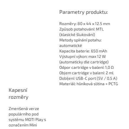
Parametry produktu:
Rozměry: 80 x 44 x 12.5 mm
Způsob potahování: MTL
(klasické šlukování)
Metody spínání potahu:
automatické
Kapacita baterie: 650 mAh
Výstupní výkon: max 12 W
(automaticky dle cartridge)
Odpor cartridge v balení: 1,0 Ω
Objem cartridge v balení: 2 ml
Dobíjení: USB-C port (5V / 0.5 A)
Materiál: hliníková slitina + PCTG
Kapesní
rozměry
Zmenšená verze
populárního pod
systému MOTI Play s
označením Mini