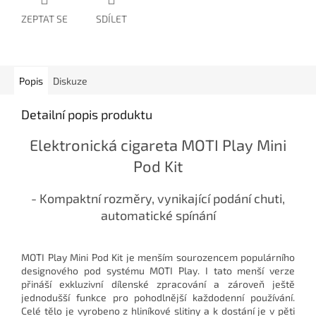
ZEPTAT SE
SDÍLET
Popis
Diskuze
Detailní popis produktu
Elektronická cigareta MOTI Play Mini
Pod Kit
- Kompaktní rozměry, vynikající podání chuti,
automatické spínání
MOTI Play Mini Pod Kit je menším sourozencem populárního
designového pod systému MOTI Play. I tato menší verze
přináší exkluzivní dílenské zpracování a zároveň ještě
jednodušší funkce pro pohodlnější každodenní používání.
Celé tělo je vyrobeno z hliníkové slitiny a k dostání je v pěti