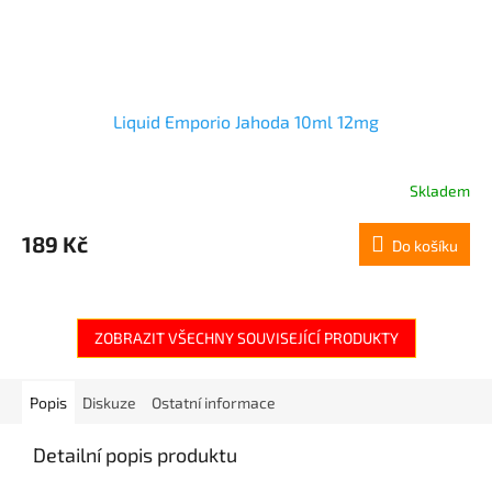
Liquid Emporio Jahoda 10ml 12mg
Skladem
189 Kč
Do košíku
ZOBRAZIT VŠECHNY SOUVISEJÍCÍ PRODUKTY
Popis
Diskuze
Ostatní informace
Detailní popis produktu