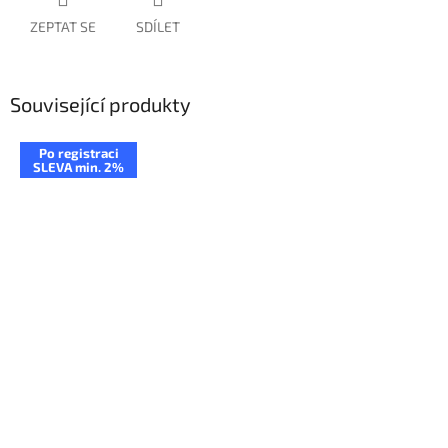
ZEPTAT SE
SDÍLET
Související produkty
Po registraci
SLEVA min. 2%