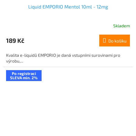
Liquid EMPORIO Mentol 10ml - 12mg
Skladem
189 Kč
Do košíku
Kvalita e-liquidů EMPORIO je daná vstupními surovinami pro
výrobu,...
Po registraci
SLEVA min. 2%