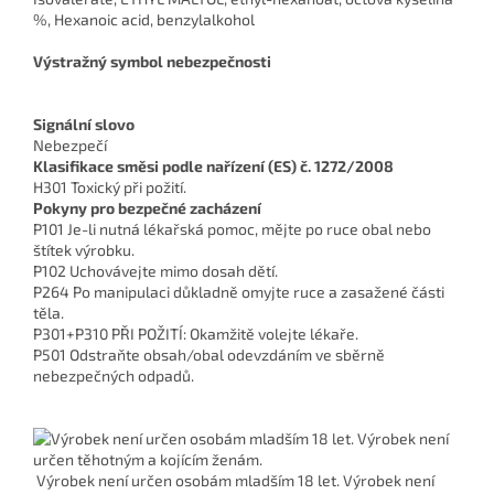
%, Hexanoic acid, benzylalkohol
Výstražný symbol nebezpečnosti
Signální slovo
Nebezpečí
Klasifikace směsi podle nařízení (ES) č. 1272/2008
H301 Toxický při požití.
Pokyny pro bezpečné zacházení
P101 Je-li nutná lékařská pomoc, mějte po ruce obal nebo
štítek výrobku.
P102 Uchovávejte mimo dosah dětí.
P264 Po manipulaci důkladně omyjte ruce a zasažené části
těla.
P301+P310 PŘI POŽITÍ: Okamžitě volejte lékaře.
P501 Odstraňte obsah/obal odevzdáním ve sběrně
nebezpečných odpadů.
Výrobek není určen osobám mladším 18 let. Výrobek není