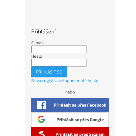
Přihlášení
E-mail
Heslo
PŘIHLÁSIT SE
Nová registrace
Zapomenuté heslo
nebo
Přihlásit se přes Facebook
Přihlásit se přes Google
Přihlásit se přes Seznam