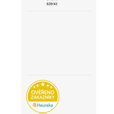
639 Kč