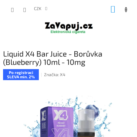
Přejít
NÁKUP
na
CZK
obsah
KOŠÍK
Liquid X4 Bar Juice - Borůvka
(Blueberry) 10ml - 10mg
Po registraci
Značka:
X4
SLEVA min. 2%