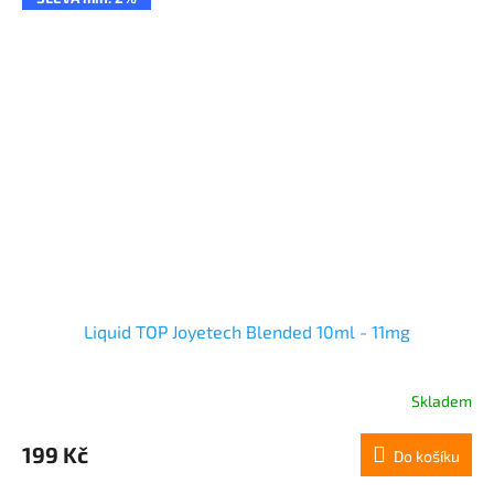
Liquid TOP Joyetech Blended 10ml - 11mg
Skladem
199 Kč
Do košíku