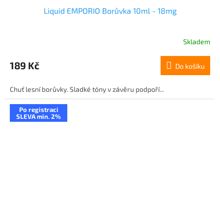
Liquid EMPORIO Borůvka 10ml - 18mg
Skladem
189 Kč
Do košíku
Chuť lesní borůvky. Sladké tóny v závěru podpoří...
Po registraci
SLEVA min. 2%