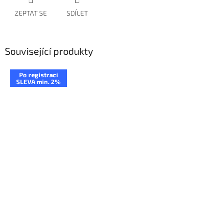
ZEPTAT SE
SDÍLET
Související produkty
Po registraci
SLEVA min. 2%