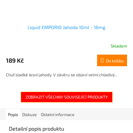
Liquid EMPORIO Jahoda 10ml - 18mg
Skladem
189 Kč
Do košíku
Chuť sladké lesní jahody. V závěru se objeví velmi chladivý...
ZOBRAZIT VŠECHNY SOUVISEJÍCÍ PRODUKTY
Popis
Diskuze
Ostatní informace
Detailní popis produktu