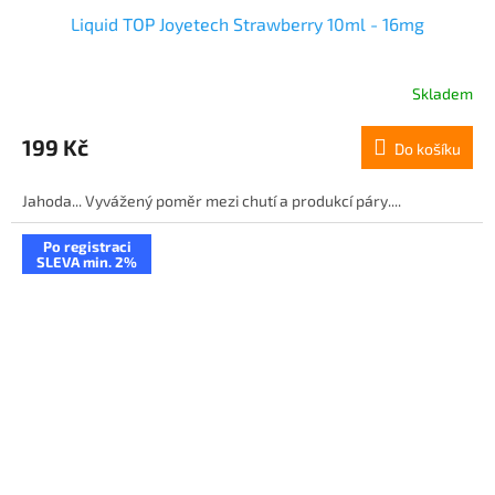
Liquid TOP Joyetech Strawberry 10ml - 16mg
Skladem
199 Kč
Do košíku
Jahoda... Vyvážený poměr mezi chutí a produkcí páry....
Po registraci
SLEVA min. 2%