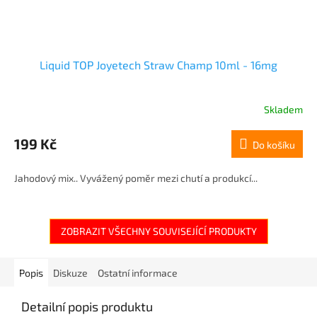
Liquid TOP Joyetech Straw Champ 10ml - 16mg
Skladem
199 Kč
Do košíku
Jahodový mix.. Vyvážený poměr mezi chutí a produkcí...
ZOBRAZIT VŠECHNY SOUVISEJÍCÍ PRODUKTY
Popis
Diskuze
Ostatní informace
Detailní popis produktu