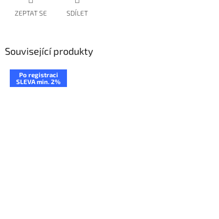
ZEPTAT SE
SDÍLET
Související produkty
Po registraci
SLEVA min. 2%