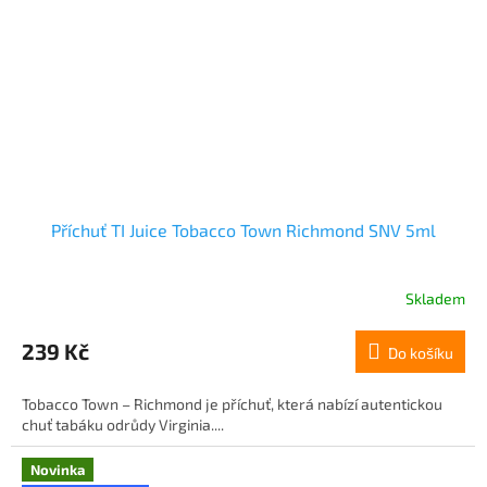
Příchuť TI Juice Tobacco Town Richmond SNV 5ml
Skladem
239 Kč
Do košíku
Tobacco Town – Richmond je příchuť, která nabízí autentickou
chuť tabáku odrůdy Virginia....
Novinka