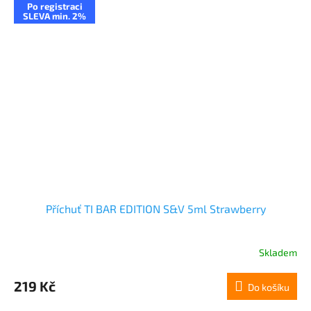
Po registraci
SLEVA min. 2%
Příchuť TI BAR EDITION S&V 5ml Strawberry
Skladem
219 Kč
Do košíku