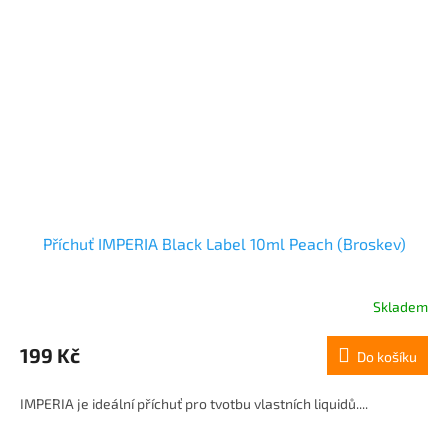
Příchuť IMPERIA Black Label 10ml Peach (Broskev)
Skladem
199 Kč
Do košíku
IMPERIA je ideální příchuť pro tvotbu vlastních liquidů....