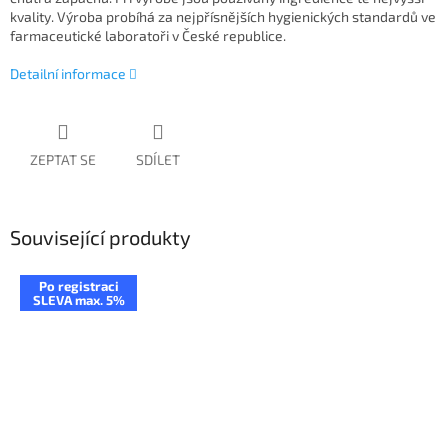
kvality. Výroba probíhá za nejpřísnějších hygienických standardů ve
farmaceutické laboratoři v České republice.
Detailní informace
ZEPTAT SE
SDÍLET
Související produkty
Po registraci
SLEVA max. 5%