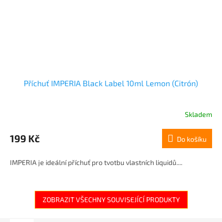
Příchuť IMPERIA Black Label 10ml Lemon (Citrón)
Skladem
199 Kč
Do košíku
IMPERIA je ideální příchuť pro tvotbu vlastních liquidů....
ZOBRAZIT VŠECHNY SOUVISEJÍCÍ PRODUKTY