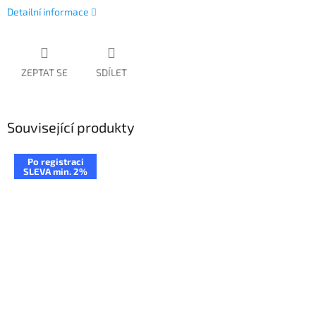
Detailní informace
ZEPTAT SE
SDÍLET
Související produkty
Po registraci
SLEVA min. 2%