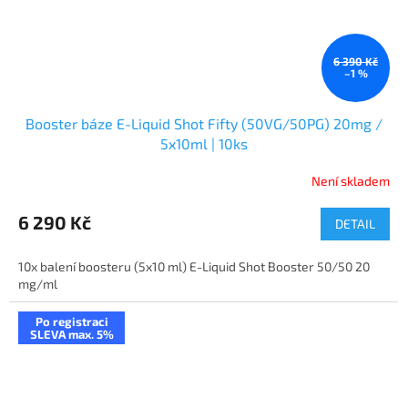
6 390 Kč
–1 %
Booster báze E-Liquid Shot Fifty (50VG/50PG) 20mg /
5x10ml | 10ks
Není skladem
6 290 Kč
DETAIL
10x balení boosteru (5x10 ml) E-Liquid Shot Booster 50/50 20
mg/ml
Po registraci
SLEVA max. 5%